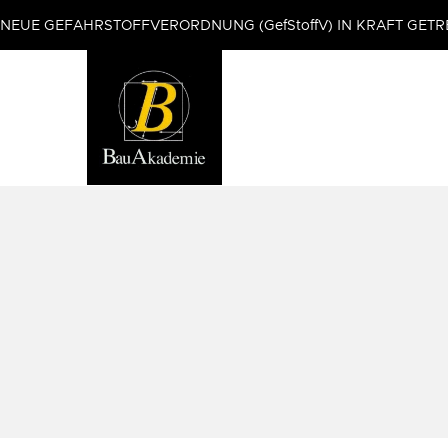
NEUE GEFAHRSTOFFVERORDNUNG (GefStoffV) IN KRAFT GETR