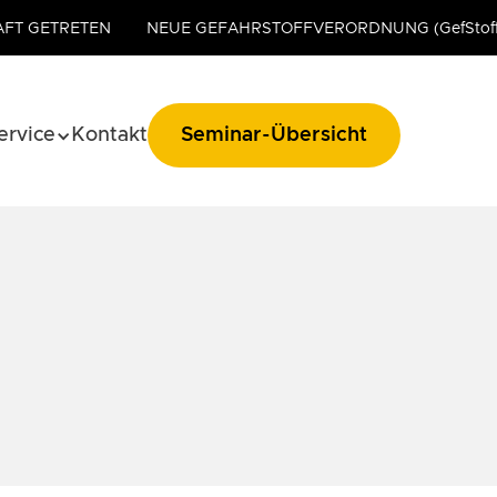
AFT GETRETEN
NEUE GEFAHRSTOFFVERORDNUNG (GefStoff
ervice
Kontakt
Seminar-Übersicht