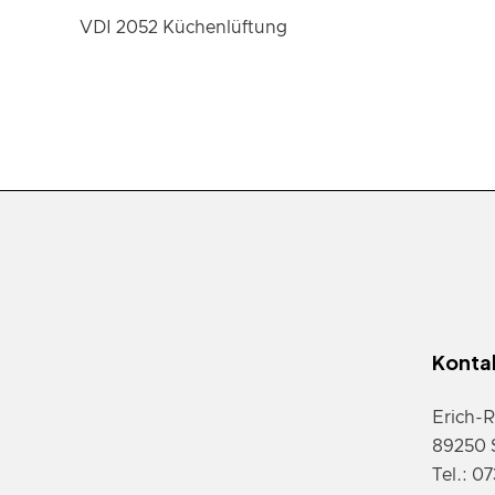
VDI 2052 Küchenlüftung
Konta
Erich-R
89250 
Tel.: 