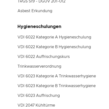
TRGS 519 - DGUV 201-012
Asbest Erkundung
Hygieneschulungen
VDI 6022 Kategorie A Hygieneschulung
VDI 6022 Kategorie B Hygieneschulung
VDI 6022 Auffrischungskurs
Trinkwasserverordnung
VDI 6023 Kategorie A Trinkwasserhygiene
VDI 6023 Kategorie B Trinkwasserhygiene
VDI 6023 Auffrischung
VDI 2047 Kühltürme