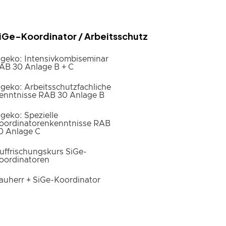
iGe-Koordinator / Arbeitsschutz
igeko: Intensivkombiseminar
AB 30 Anlage B + C
igeko: Arbeitsschutzfachliche
enntnisse RAB 30 Anlage B
igeko: Spezielle
oordinatorenkenntnisse RAB
0 Anlage C
uffrischungskurs SiGe-
oordinatoren
auherr + SiGe-Koordinator