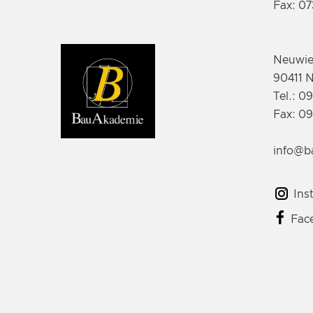
Fax: 0
Neuwied
90411 
Tel.: 0
Fax: 0
info@b
Ins
Fac