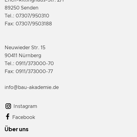
Erich-Rittinghaus-Str. 2/1
89250 Senden
Tel.: 07307/950310
Fax: 07307/9503188
Neuwieder Str. 15
90411 Nürnberg
Tel.: 0911/373000-70
Fax: 0911/373000-77
info@bau-akademie.de
Instagram
Facebook
Über uns