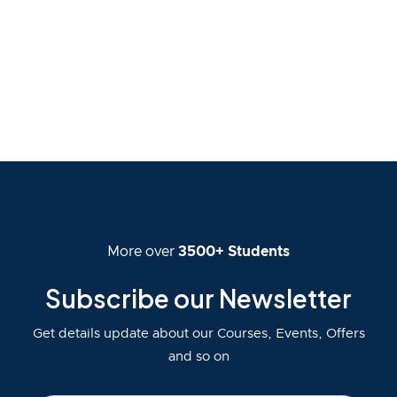
More over
3500+ Students
Subscribe our Newsletter
Get details update about our Courses, Events, Offers
and so on