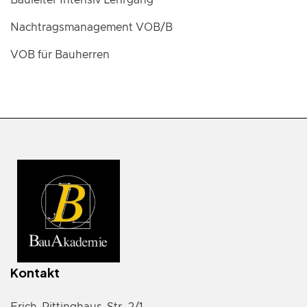
Bauleiter Intensiv Lehrgang
Nachtragsmanagement VOB/B
VOB für Bauherren
Kontakt