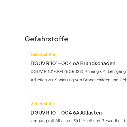
Gefahrstoffe
Gefahrstoffe
DGUV R 101-004 6A Brandschaden
DGUV R 101-004 (BGR 128) Anhang 6A: Lehrgang 
Arbeiten zur Sanierung von Brandschäden und Ge
Gefahrstoffe
DGUV R 101-004 6A Altlasten
Umgang mit Altlasten: Sicherheit und Gesundheit be