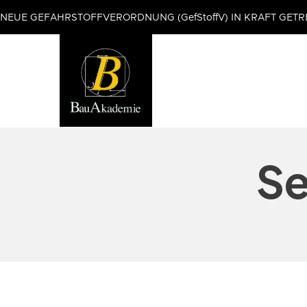
NEUE GEFAHRSTOFFVERORDNUNG (GefStoffV) IN KRAFT GETR
Se