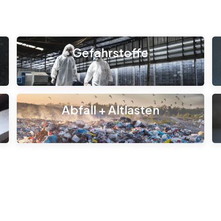
Gefahrstoffe
Abfall + Altlasten