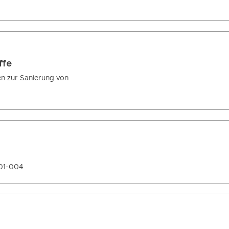
ffe
n zur Sanierung von
101-004