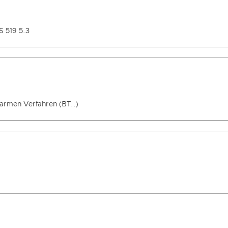
 519 5.3
armen Verfahren (BT..)