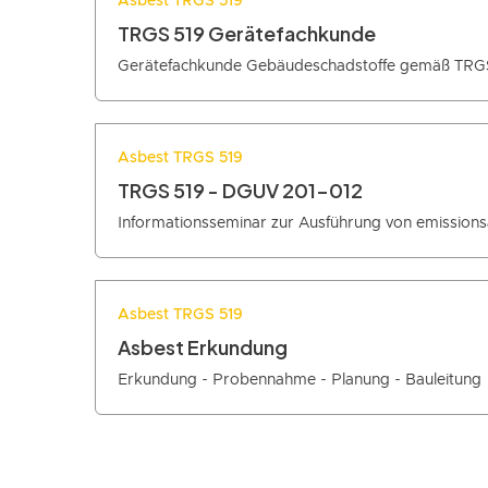
Asbest TRGS 519
TRGS 519 Gerätefachkunde
Gerätefachkunde Gebäudeschadstoffe gemäß TRGS
Asbest TRGS 519
TRGS 519 - DGUV 201-012
Informationsseminar zur Ausführung von emissions
Asbest TRGS 519
Asbest Erkundung
Erkundung - Probennahme - Planung - Bauleitung