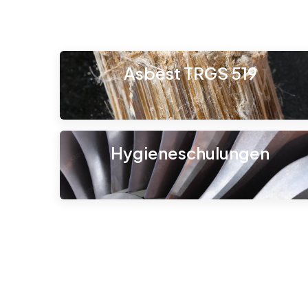
Asbest TRGS 519
Hygieneschulungen