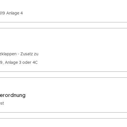
519 Anlage 4
zklappen - Zusatz zu
, Anlage 3 oder 4C
verordnung
est