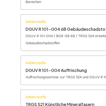
Bereichen
Gefahrstoffe
DGUV R 101-004 6B Gebäudeschadsto
DGUV R 101-004 / BGR 128 6B / TRGS 524 Arbeite
Gebäudeschadstoffen
Gefahrstoffe
DGUV R 101-004 Auffrischung
Auffrischungsseminar zur TRGS 524 und DGUV R 
Gefahrstoffe
TRGS 521 Künstliche Mineralfasern