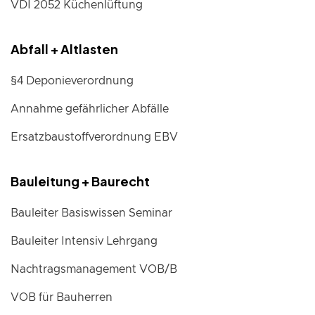
VDI 2052 Küchenlüftung
Abfall + Altlasten
§4 Deponieverordnung
Annahme gefährlicher Abfälle
Ersatzbaustoffverordnung EBV
Bauleitung + Baurecht
Bauleiter Basiswissen Seminar
Bauleiter Intensiv Lehrgang
Nachtragsmanagement VOB/B
VOB für Bauherren