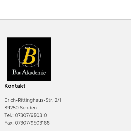
Kontakt
Erich-Rittinghaus-Str. 2/1
89250 Senden
Tel.: 07307/950310
Fax: 07307/9503188