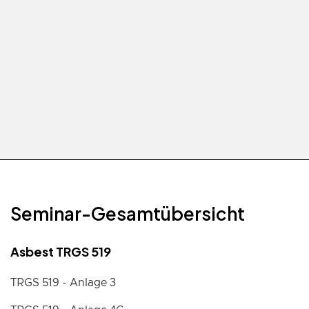
BauAkademie GmbH, Stand 06-2023, gelesen
und erkläre mich damit einverstanden.*
Seminar-Gesamtübersicht
Asbest TRGS 519
TRGS 519 - Anlage 3