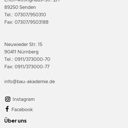
Erich-Rittinghaus-Str. 2/1
89250 Senden
Tel.: 07307/950310
Fax: 07307/9503188
Neuwieder Str. 15
90411 Nürnberg
Tel.: 0911/373000-70
Fax: 0911/373000-77
info@bau-akademie.de
Instagram
Facebook
Über uns