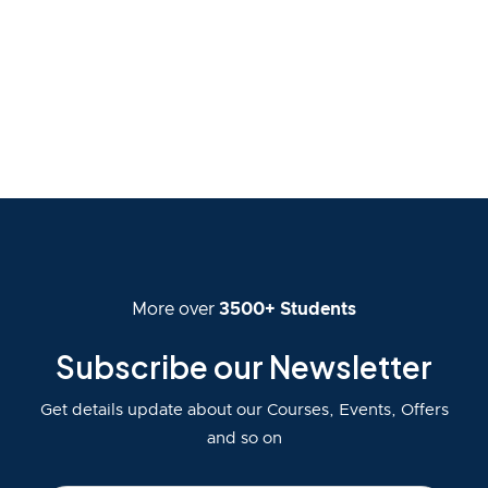
More over
3500+ Students
Subscribe our Newsletter
Get details update about our Courses, Events, Offers
and so on