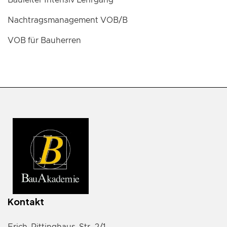
Bauleiter Intensiv Lehrgang
Nachtragsmanagement VOB/B
VOB für Bauherren
Kontakt