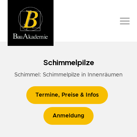
Schimmelpilze
Schimmel: Schimmelpilze in Innenräumen
Termine, Preise & Infos
Anmeldung