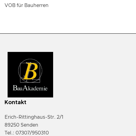
VOB für Bauherren
Kontakt
Erich-Rittinghaus-Str. 2/1
89250 Senden
Tel.: 07307/950310