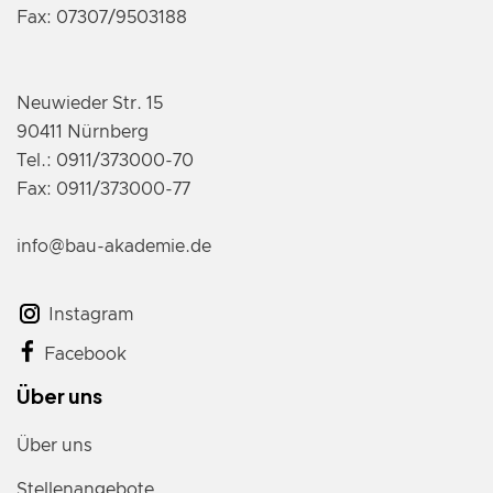
Fax: 07307/9503188
Neuwieder Str. 15
90411 Nürnberg
Tel.: 0911/373000-70
Fax: 0911/373000-77
info@bau-akademie.de
Instagram
Facebook
Über uns
Über uns
Stellenangebote