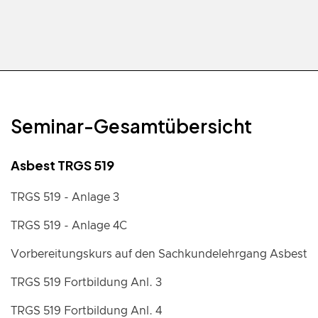
Seminar-Gesamtübersicht
Asbest TRGS 519
TRGS 519 - Anlage 3
TRGS 519 - Anlage 4C
Vorbereitungskurs auf den Sachkundelehrgang Asbest
TRGS 519 Fortbildung Anl. 3
TRGS 519 Fortbildung Anl. 4