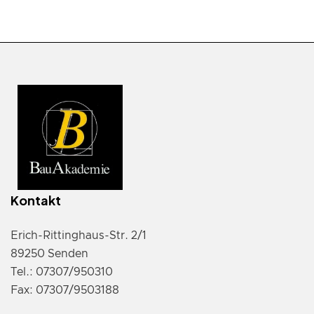
Kontakt
Erich-Rittinghaus-Str. 2/1
89250 Senden
Tel.: 07307/950310
Fax: 07307/9503188