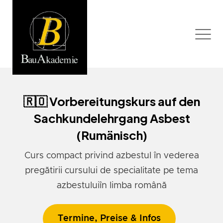
🇷🇴 Vorbereitungskurs auf den
Sachkundelehrgang Asbest
(Rumänisch)
Curs compact privind azbestul în vederea
pregătirii cursului de specialitate pe tema
azbestuluiîn limba română
Termine, Preise & Infos