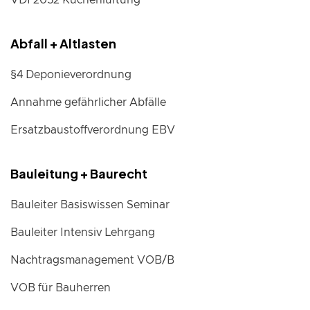
VDI 2052 Küchenlüftung
Abfall + Altlasten
§4 Deponieverordnung
Annahme gefährlicher Abfälle
Ersatzbaustoffverordnung EBV
Bauleitung + Baurecht
Bauleiter Basiswissen Seminar
Bauleiter Intensiv Lehrgang
Nachtragsmanagement VOB/B
VOB für Bauherren