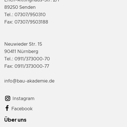
Erich-Rittinghaus-Str. 2/1
89250 Senden
Tel.: 07307/950310
Fax: 07307/9503188
Neuwieder Str. 15
90411 Nürnberg
Tel.: 0911/373000-70
Fax: 0911/373000-77
info@bau-akademie.de
Instagram
Facebook
Über uns