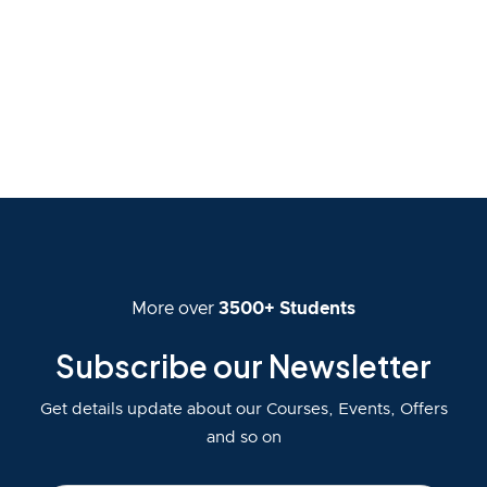
More over
3500+ Students
Subscribe our Newsletter
Get details update about our Courses, Events, Offers
and so on