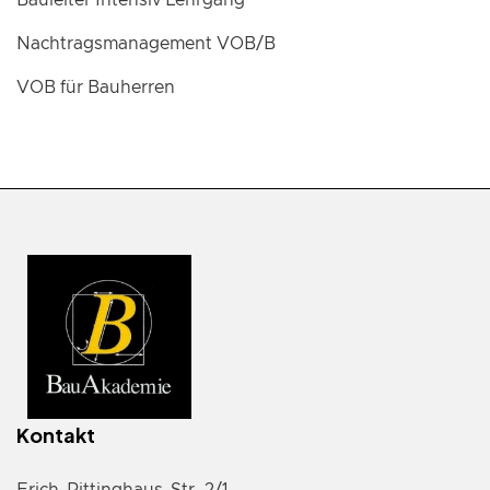
Bauleiter Intensiv Lehrgang
Nachtragsmanagement VOB/B
VOB für Bauherren
Kontakt