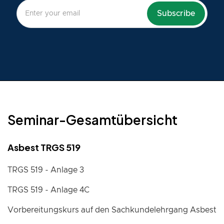
Seminar-Gesamtübersicht
Asbest TRGS 519
TRGS 519 - Anlage 3
TRGS 519 - Anlage 4C
Vorbereitungskurs auf den Sachkundelehrgang Asbest