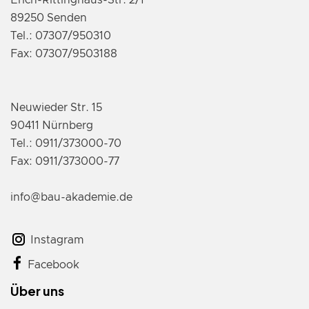
Erich-Rittinghaus-Str. 2/1
89250 Senden
Tel.: 07307/950310
Fax: 07307/9503188
Neuwieder Str. 15
90411 Nürnberg
Tel.: 0911/373000-70
Fax: 0911/373000-77
info@bau-akademie.de
Instagram
Facebook
Über uns