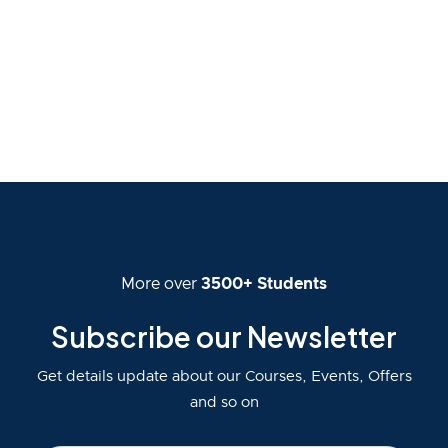
More over
3500+ Students
Subscribe our Newsletter
Get details update about our Courses, Events, Offers
and so on