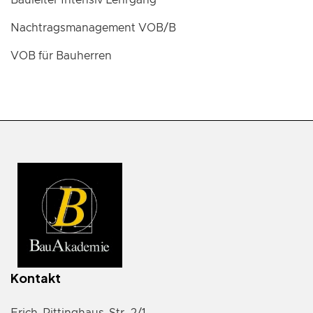
Bauleiter Intensiv Lehrgang
Nachtragsmanagement VOB/B
VOB für Bauherren
Kontakt