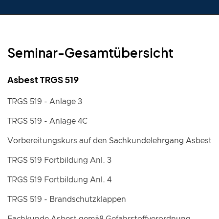
Seminar-Gesamtübersicht
Asbest TRGS 519
TRGS 519 - Anlage 3
TRGS 519 - Anlage 4C
Vorbereitungskurs auf den Sachkundelehrgang Asbest
TRGS 519 Fortbildung Anl. 3
TRGS 519 Fortbildung Anl. 4
TRGS 519 - Brandschutzklappen
Fachkunde Asbest gemäß Gefahrstoffverordnung