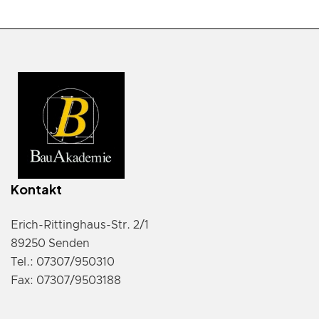
Kontakt
Erich-Rittinghaus-Str. 2/1
89250 Senden
Tel.: 07307/950310
Fax: 07307/9503188