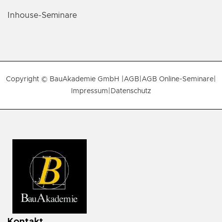
Inhouse-Seminare
Copyright © BauAkademie GmbH |
AGB
|
AGB Online-Seminare
|
Impressum
|
Datenschutz
Kontakt