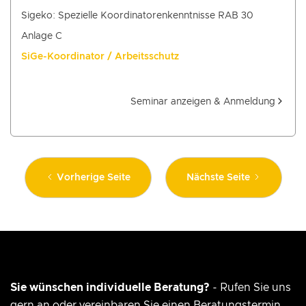
Sigeko: Spezielle Koordinatorenkenntnisse RAB 30
Anlage C
SiGe-Koordinator / Arbeitsschutz
Seminar anzeigen & Anmeldung
Vorherige Seite
Nächste Seite
Sie wünschen individuelle Beratung?
- Rufen Sie uns
gern an oder vereinbaren Sie einen Beratungstermin.