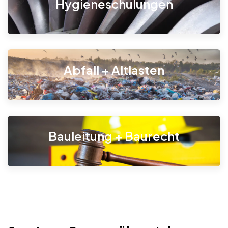
Hygieneschulungen
Abfall + Altlasten
Bauleitung + Baurecht