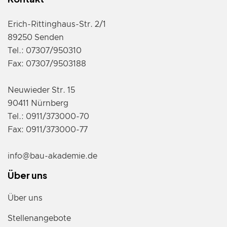
Erich-Rittinghaus-Str. 2/1
89250 Senden
Tel.: 07307/950310
Fax: 07307/9503188
Neuwieder Str. 15
90411 Nürnberg
Tel.: 0911/373000-70
Fax: 0911/373000-77
info@bau-akademie.de
Über uns
Über uns
Stellenangebote