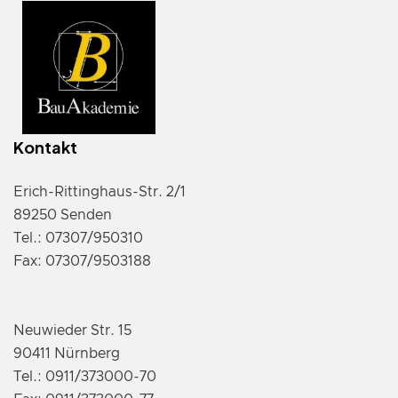
Kontakt
Erich-Rittinghaus-Str. 2/1
89250 Senden
Tel.: 07307/950310
Fax: 07307/9503188
Neuwieder Str. 15
90411 Nürnberg
Tel.: 0911/373000-70