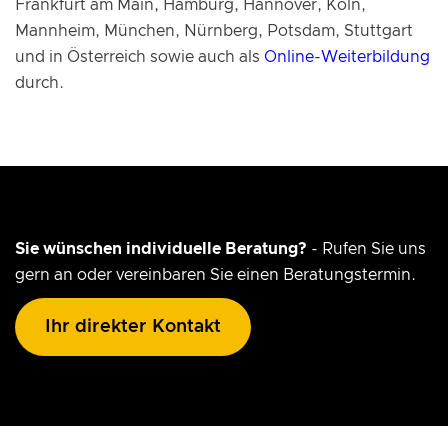
Frankfurt am Main, Hamburg, Hannover, Köln,
Mannheim, München, Nürnberg, Potsdam, Stuttgart
und in Österreich sowie auch als
Online-Weiterbildung
durch.
Sie wünschen individuelle Beratung?
- Rufen Sie uns
gern an oder vereinbaren Sie einen Beratungstermin.
Ihr direkter Kontakt